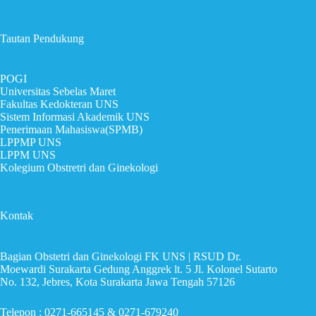
Tautan Pendukung
POGI
Universitas Sebelas Maret
Fakultas Kedokteran UNS
Sistem Informasi Akademik UNS
Penerimaan Mahasiswa(SPMB)
LPPMP UNS
LPPM UNS
Kolegium Obstretri dan Ginekologi
Kontak
Bagian Obstetri dan Ginekologi FK UNS | RSUD Dr.
Moewardi Surakarta Gedung Anggrek lt. 5 Jl. Kolonel Sutarto
No. 132, Jebres, Kota Surakarta Jawa Tengah 57126
Telepon : 0271-665145 & 0271-679240